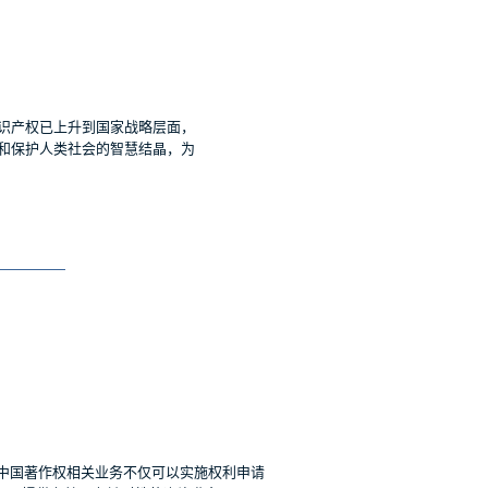
识产权已上升到国家战略层面，
和保护人类社会的智慧结晶，为
对中国著作权相关业务不仅可以实施权利申请