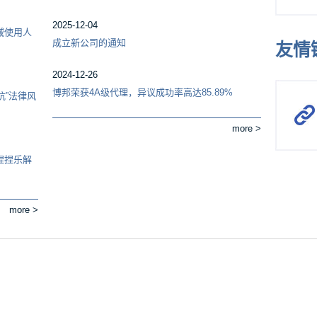
2025-12-04
域使用人
成立新公司的通知
友情
2024-12-26
博邦荣获4A级代理，异议成功率高达85.89%
坑”法律风
more >
捏捏乐解
more >