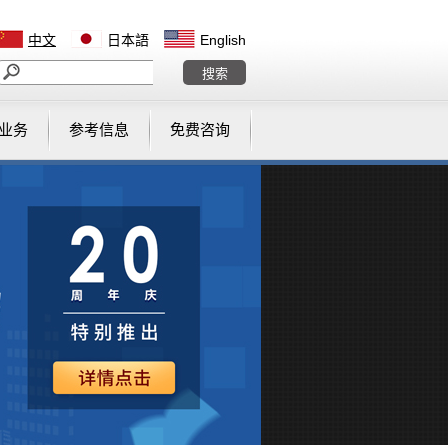
中文
日本語
English
业务
参考信息
免费咨询