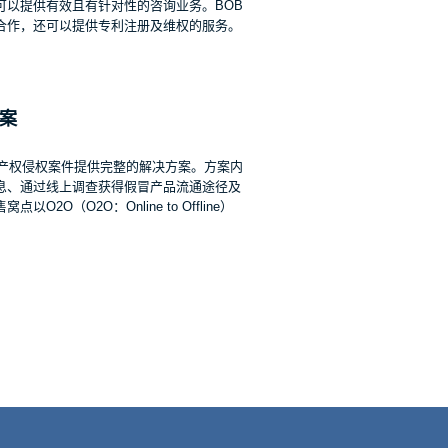
可以提供有效且有针对性的咨询业务。BOB
合作，还可以提供专利注册及维权的服务。
案
识产权侵权案件提供完整的解决方案。方案内
息、通过线上调查获得假冒产品流通途径及
O（O2O：Online to Offline）