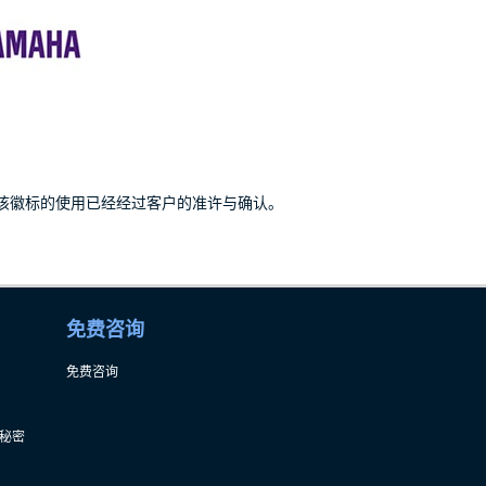
。该徽标的使用已经经过客户的准许与确认。
免费咨询
免费咨询
秘密