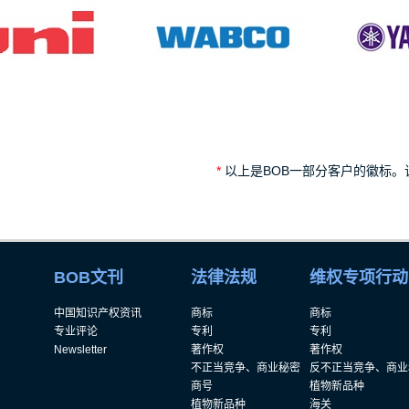
*
以上是BOB一部分客户的徽标
BOB文刊
法律法规
维权专项行动
中国知识产权资讯
商标
商标
专业评论
专利
专利
Newsletter
著作权
著作权
不正当竞争、商业秘密
反不正当竞争、商业
商号
植物新品种
植物新品种
海关