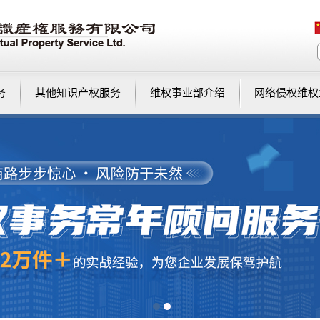
务
其他知识产权服务
维权事业部介绍
网络侵权维权